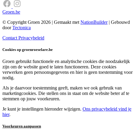
Groen.be
© Copyright Groen 2026 | Gemaakt met
NationBuilder
| Gebouwd
door
Tectonica
Contact
Privacybeleid
Cookies op groenroeselare.be
Groen gebruikt functionele en analytische cookies die noodzakelijk
zijn om de website goed te laten functioneren. Deze cookies
verwerken geen persoonsgegevens en hier is geen toestemming voor
nodig.
Als je daarvoor toestemming geeft, maken we ook gebruik van
marketingcookies. Die stellen ons in staat om de website beter af te
stemmen op jouw voorkeuren.
Je kunt je instellingen hieronder wijzigen.
Ons privacybeleid vind je
hier
.
Voorkeuren aanpassen