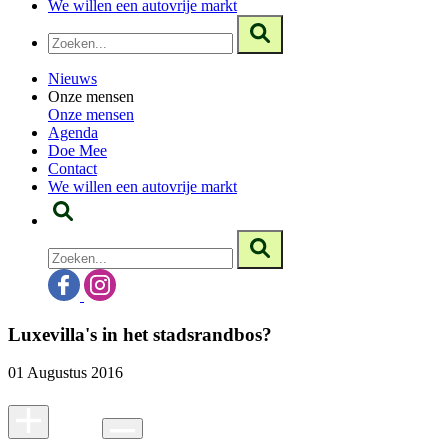
We willen een autovrije markt
Nieuws
Onze mensen
Onze mensen
Agenda
Doe Mee
Contact
We willen een autovrije markt
Luxevilla's in het stadsrandbos?
01 Augustus 2016