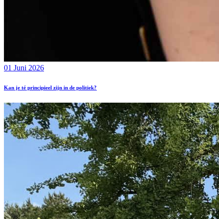
01 Juni 2026
Kan je té principieel zijn in de politiek?