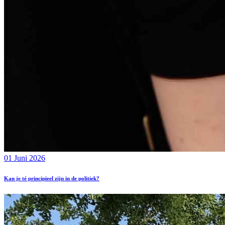
01 Juni 2026
Kan je té principieel zijn in de politiek?