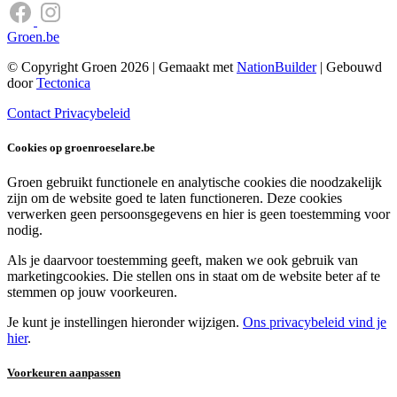
Groen.be
© Copyright Groen 2026 | Gemaakt met
NationBuilder
| Gebouwd
door
Tectonica
Contact
Privacybeleid
Cookies op groenroeselare.be
Groen gebruikt functionele en analytische cookies die noodzakelijk
zijn om de website goed te laten functioneren. Deze cookies
verwerken geen persoonsgegevens en hier is geen toestemming voor
nodig.
Als je daarvoor toestemming geeft, maken we ook gebruik van
marketingcookies. Die stellen ons in staat om de website beter af te
stemmen op jouw voorkeuren.
Je kunt je instellingen hieronder wijzigen.
Ons privacybeleid vind je
hier
.
Voorkeuren aanpassen