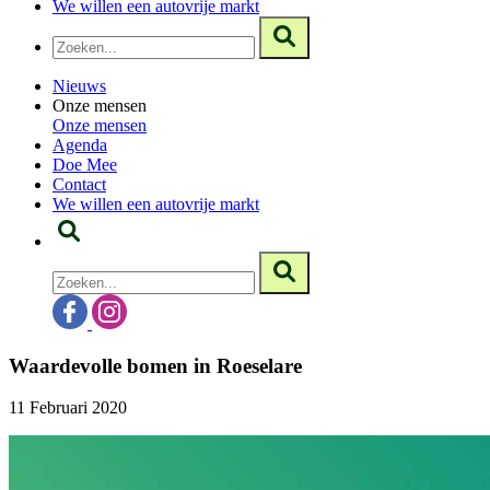
We willen een autovrije markt
Nieuws
Onze mensen
Onze mensen
Agenda
Doe Mee
Contact
We willen een autovrije markt
Waardevolle bomen in Roeselare
11 Februari 2020