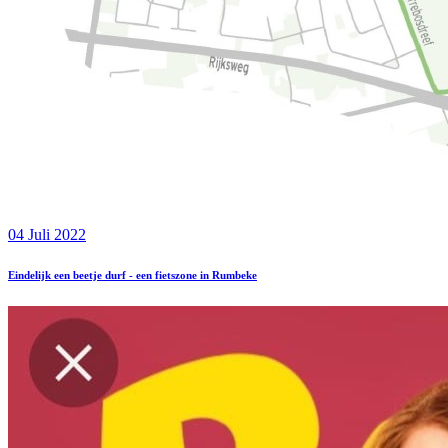
04 Juli 2022
Eindelijk een beetje durf - een fietszone in Rumbeke