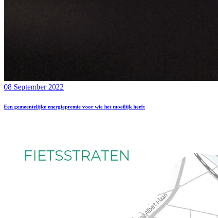
08 September 2022
Een gemeentelijke energiepremie voor wie het moeilijk heeft