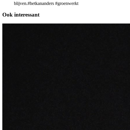
blijven.#hetkananders #groenwerkt
Ook interessant