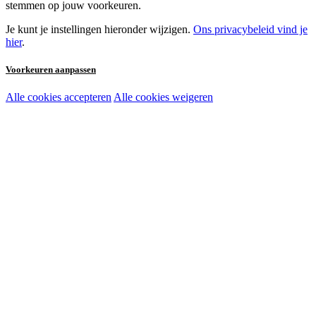
stemmen op jouw voorkeuren.
Je kunt je instellingen hieronder wijzigen.
Ons privacybeleid vind je
hier
.
Voorkeuren aanpassen
Alle cookies accepteren
Alle cookies weigeren
Noodzakelijke cookies:
Functionele en analytische cookies:
Marketingcookies: