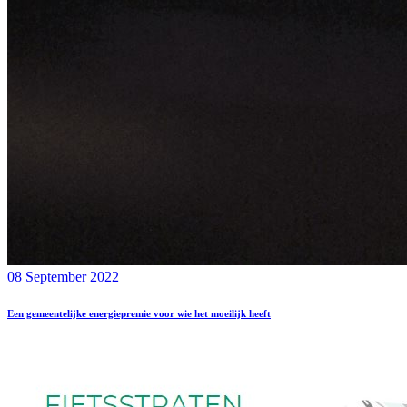
08 September 2022
Een gemeentelijke energiepremie voor wie het moeilijk heeft