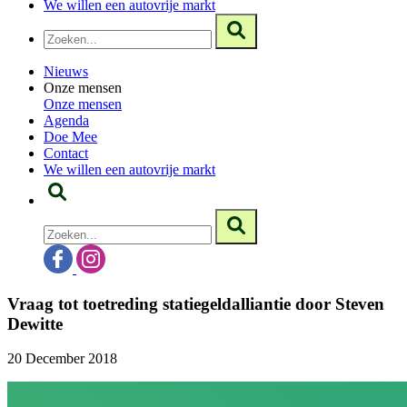
We willen een autovrije markt
Nieuws
Onze mensen
Onze mensen
Agenda
Doe Mee
Contact
We willen een autovrije markt
Vraag tot toetreding statiegeldalliantie door Steven
Dewitte
20 December 2018