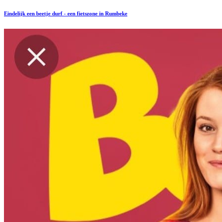
Eindelijk een beetje durf - een fietszone in Rumbeke