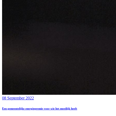
08 September 2022
Een gemeentelijke energiepremie voor wie het moeilijk heeft