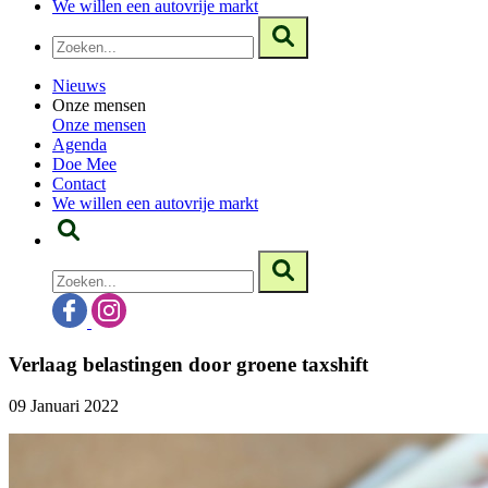
We willen een autovrije markt
Nieuws
Onze mensen
Onze mensen
Agenda
Doe Mee
Contact
We willen een autovrije markt
Verlaag belastingen door groene taxshift
09 Januari 2022