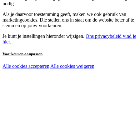
nodig.
Als je daarvoor toestemming geeft, maken we ook gebruik van
marketingcookies. Die stellen ons in staat om de website beter af te
stemmen op jouw voorkeuren.
Je kunt je instellingen hieronder wijzigen.
Ons privacybeleid vind je
hier
.
Voorkeuren aanpassen
Alle cookies accepteren
Alle cookies weigeren
Noodzakelijke cookies:
Functionele en analytische cookies:
Marketingcookies: