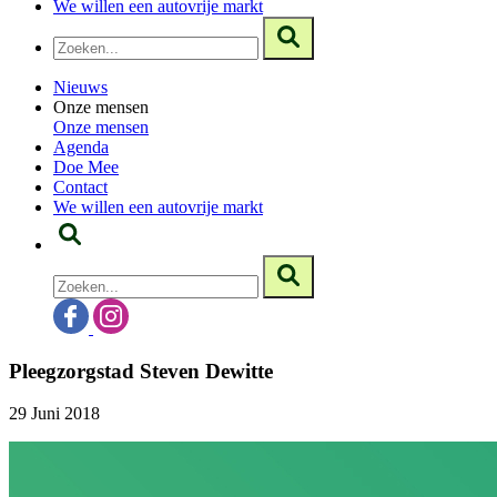
We willen een autovrije markt
Nieuws
Onze mensen
Onze mensen
Agenda
Doe Mee
Contact
We willen een autovrije markt
Pleegzorgstad Steven Dewitte
29 Juni 2018