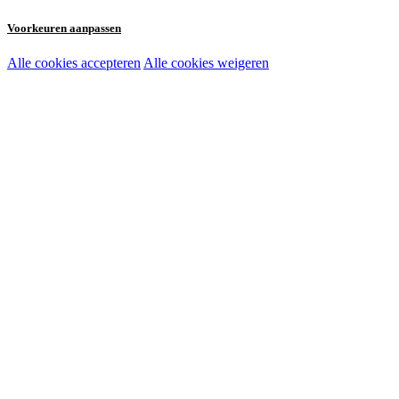
Voorkeuren aanpassen
Alle cookies accepteren
Alle cookies weigeren
Noodzakelijke cookies:
Functionele en analytische cookies:
Marketingcookies: