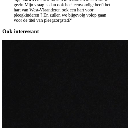
gezin.Mijn vraag is dan ook heel eenvoudig: heeft het
hart van West-Vlaanderen ook een hart voor
pleegkinderen ? En zullen we bijgevolg volop gaan
voor de titel van pleegzorgstad?'
Ook interessant