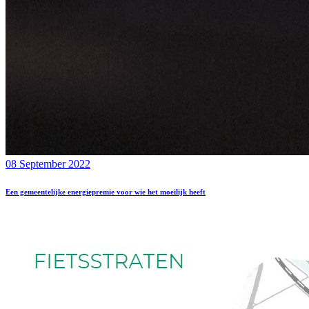
08 September 2022
Een gemeentelijke energiepremie voor wie het moeilijk heeft