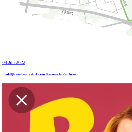
04 Juli 2022
Eindelijk een beetje durf - een fietszone in Rumbeke