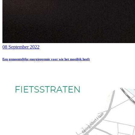
08 September 2022
Een gemeentelijke energiepremie voor wie het moeilijk heeft