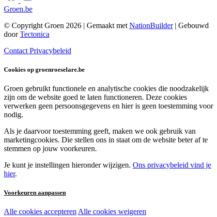
Groen.be
© Copyright Groen 2026 | Gemaakt met
NationBuilder
| Gebouwd
door
Tectonica
Contact
Privacybeleid
Cookies op groenroeselare.be
Groen gebruikt functionele en analytische cookies die noodzakelijk
zijn om de website goed te laten functioneren. Deze cookies
verwerken geen persoonsgegevens en hier is geen toestemming voor
nodig.
Als je daarvoor toestemming geeft, maken we ook gebruik van
marketingcookies. Die stellen ons in staat om de website beter af te
stemmen op jouw voorkeuren.
Je kunt je instellingen hieronder wijzigen.
Ons privacybeleid vind je
hier
.
Voorkeuren aanpassen
Alle cookies accepteren
Alle cookies weigeren
Noodzakelijke cookies: