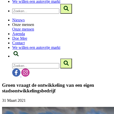
We willen een autovrije markt
Nieuws
Onze mensen
Onze mensen
Agenda
Doe Mee
Contact
We willen een autovrije markt
Groen vraagt de ontwikkeling van een eigen
stadsontwikkelingsbedrijf
31 Maart 2021