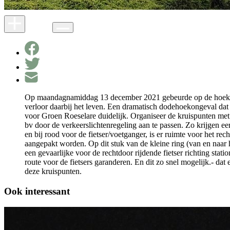
Op maandagnamiddag 13 december 2021 gebeurde op de hoek van 
verloor daarbij het leven. Een dramatisch dodehoekongeval dat 
voor Groen Roeselare duidelijk. Organiseer de kruispunten met v
bv door de verkeerslichtenregeling aan te passen. Zo krijgen ee
en bij rood voor de fietser/voetganger, is er ruimte voor het re
aangepakt worden. Op dit stuk van de kleine ring (van en naar ha
een gevaarlijke voor de rechtdoor rijdende fietser richting statio
route voor de fietsers garanderen. En dit zo snel mogelijk.- da
deze kruispunten.
Ook interessant