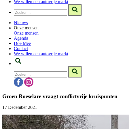
We willen een autovrije markt
Nieuws
Onze mensen
Onze mensen
Agenda
Doe Mee
Contact
We willen een autovrije markt
Groen Roeselare vraagt conflictvrije kruispunten
17 December 2021