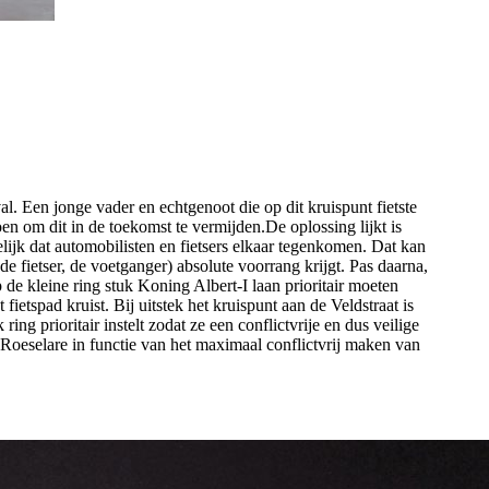
Een jonge vader en echtgenoot die op dit kruispunt fietste
n om dit in de toekomst te vermijden.De oplossing lijkt is
elijk dat automobilisten en fietsers elkaar tegenkomen. Dat kan
e fietser, de voetganger) absolute voorrang krijgt. Pas daarna,
 de kleine ring stuk Koning Albert-I laan prioritair moeten
ietspad kruist. Bij uitstek het kruispunt aan de Veldstraat is
ing prioritair instelt zodat ze een conflictvrije en dus veilige
d Roeselare in functie van het maximaal conflictvrij maken van