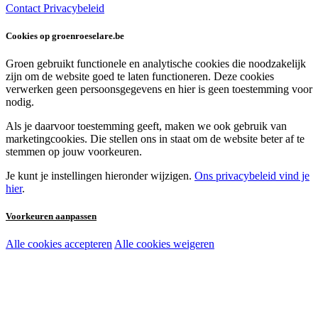
Contact
Privacybeleid
Cookies op groenroeselare.be
Groen gebruikt functionele en analytische cookies die noodzakelijk
zijn om de website goed te laten functioneren. Deze cookies
verwerken geen persoonsgegevens en hier is geen toestemming voor
nodig.
Als je daarvoor toestemming geeft, maken we ook gebruik van
marketingcookies. Die stellen ons in staat om de website beter af te
stemmen op jouw voorkeuren.
Je kunt je instellingen hieronder wijzigen.
Ons privacybeleid vind je
hier
.
Voorkeuren aanpassen
Alle cookies accepteren
Alle cookies weigeren
Noodzakelijke cookies:
Functionele en analytische cookies:
Marketingcookies: