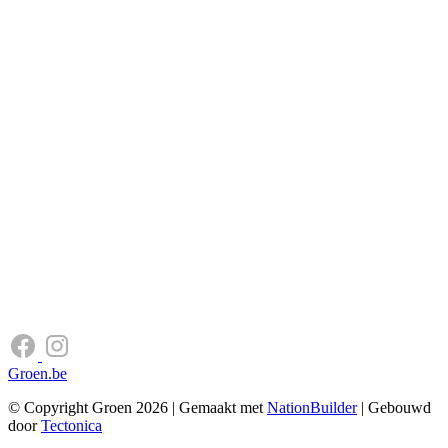
Groen.be
© Copyright Groen 2026 | Gemaakt met
NationBuilder
| Gebouwd
door
Tectonica