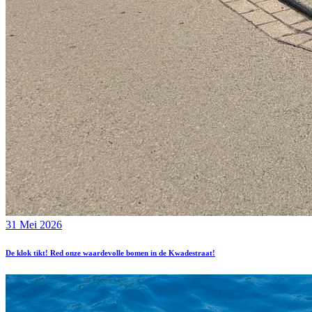
31 Mei 2026
De klok tikt! Red onze waardevolle bomen in de Kwadestraat!