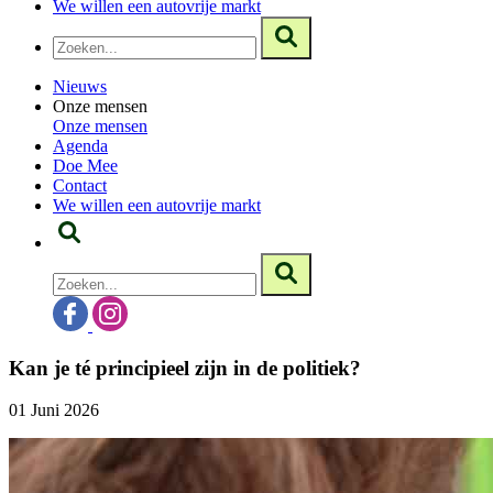
We willen een autovrije markt
Nieuws
Onze mensen
Onze mensen
Agenda
Doe Mee
Contact
We willen een autovrije markt
Kan je té principieel zijn in de politiek?
01 Juni 2026