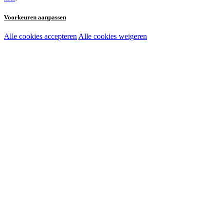
Voorkeuren aanpassen
Alle cookies accepteren
Alle cookies weigeren
Noodzakelijke cookies:
Functionele en analytische cookies:
Marketingcookies: