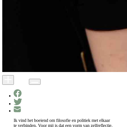
Ik vind het boeiend om filosofie en politiek met elkaar
te verbinden. Voor mij is dat een vorm van zelfreflectie.