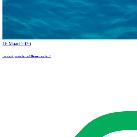
16 Maart 2026
Kraantjeswater of flessenwater?