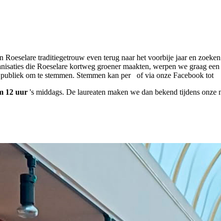
eselare traditiegetrouw even terug naar het voorbije jaar en zoeken z
anisaties die Roeselare kortweg groener maakten, werpen we graag een
ote publiek om te stemmen. Stemmen kan per of via onze Facebook tot
om 12 uur
's middags. De laureaten maken we dan bekend tijdens onze n