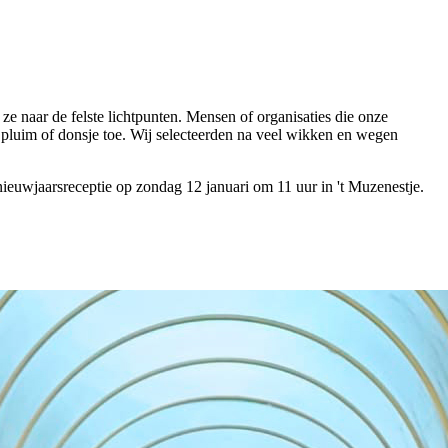
e naar de felste lichtpunten. Mensen of organisaties die onze
 pluim of donsje toe. Wij selecteerden na veel wikken en wegen
ieuwjaarsreceptie op zondag 12 januari om 11 uur in 't Muzenestje.