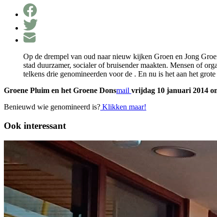
Op de drempel van oud naar nieuw kijken Groen en Jong Groen Ro
stad duurzamer, socialer of bruisender maakten. Mensen of org
telkens drie genomineerden voor de . En nu is het aan het gr
Groene Pluim en het Groene Dons
mail
vrijdag 10 januari 2014 
Benieuwd wie genomineerd is?
Klikken maar!
Ook interessant