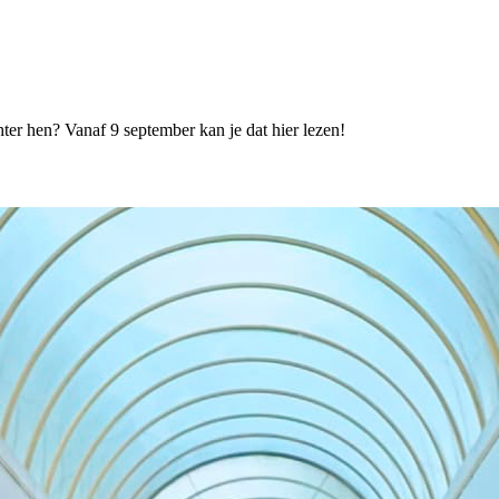
ter hen? Vanaf 9 september kan je dat hier lezen!