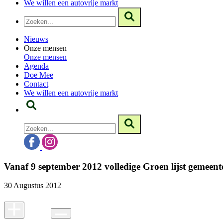
We willen een autovrije markt
Nieuws
Onze mensen
Onze mensen
Agenda
Doe Mee
Contact
We willen een autovrije markt
Vanaf 9 september 2012 volledige Groen lijst gemeent
30 Augustus 2012