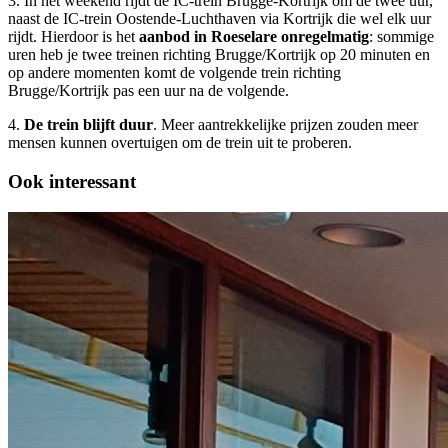
3. In het weekend rijdt de IC-trein Brugge-Kortrijk om de twee uur,
naast de IC-trein Oostende-Luchthaven via Kortrijk die wel elk uur
rijdt. Hierdoor is het
aanbod in Roeselare onregelmatig
: sommige
uren heb je twee treinen richting Brugge/Kortrijk op 20 minuten en
op andere momenten komt de volgende trein richting
Brugge/Kortrijk pas een uur na de volgende.
4.
De trein blijft duur
. Meer aantrekkelijke prijzen zouden meer
mensen kunnen overtuigen om de trein uit te proberen.
Ook interessant