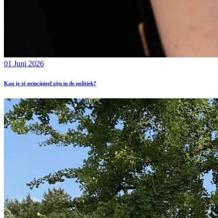
01 Juni 2026
Kan je té principieel zijn in de politiek?