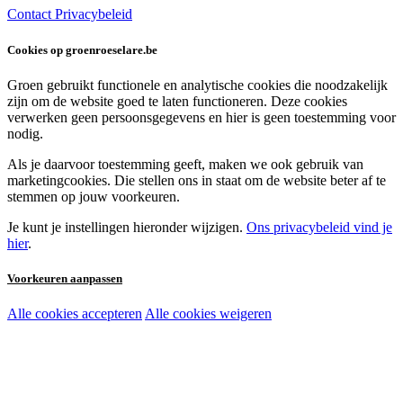
Contact
Privacybeleid
Cookies op groenroeselare.be
Groen gebruikt functionele en analytische cookies die noodzakelijk
zijn om de website goed te laten functioneren. Deze cookies
verwerken geen persoonsgegevens en hier is geen toestemming voor
nodig.
Als je daarvoor toestemming geeft, maken we ook gebruik van
marketingcookies. Die stellen ons in staat om de website beter af te
stemmen op jouw voorkeuren.
Je kunt je instellingen hieronder wijzigen.
Ons privacybeleid vind je
hier
.
Voorkeuren aanpassen
Alle cookies accepteren
Alle cookies weigeren
Noodzakelijke cookies:
Functionele en analytische cookies:
Marketingcookies: