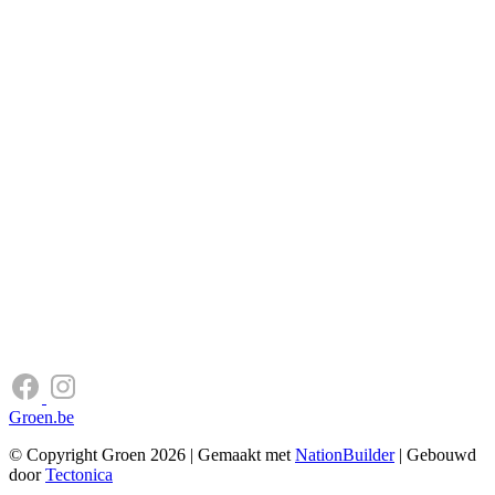
Groen.be
© Copyright Groen 2026 | Gemaakt met
NationBuilder
| Gebouwd
door
Tectonica