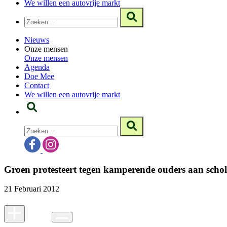
We willen een autovrije markt
Nieuws
Onze mensen
Onze mensen
Agenda
Doe Mee
Contact
We willen een autovrije markt
Groen protesteert tegen kamperende ouders aan scho
21 Februari 2012