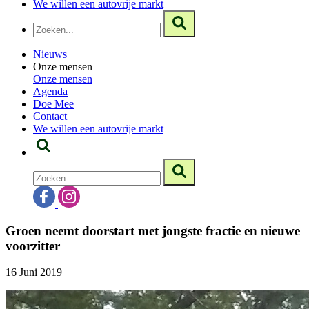
We willen een autovrije markt
Nieuws
Onze mensen
Onze mensen
Agenda
Doe Mee
Contact
We willen een autovrije markt
Groen neemt doorstart met jongste fractie en nieuwe
voorzitter
16 Juni 2019