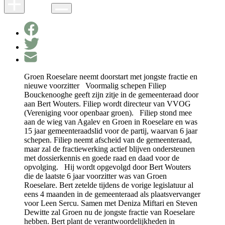
Groen Roeselare neemt doorstart met jongste fractie en
nieuwe voorzitter Voormalig schepen Filiep
Bouckenooghe geeft zijn zitje in de gemeenteraad door
aan Bert Wouters. Filiep wordt directeur van VVOG
(Vereniging voor openbaar groen). Filiep stond mee
aan de wieg van Agalev en Groen in Roeselare en was
15 jaar gemeenteraadslid voor de partij, waarvan 6 jaar
schepen. Filiep neemt afscheid van de gemeenteraad,
maar zal de fractiewerking actief blijven ondersteunen
met dossierkennis en goede raad en daad voor de
opvolging. Hij wordt opgevolgd door Bert Wouters
die de laatste 6 jaar voorzitter was van Groen
Roeselare. Bert zetelde tijdens de vorige legislatuur al
eens 4 maanden in de gemeenteraad als plaatsvervanger
voor Leen Sercu. Samen met Deniza Miftari en Steven
Dewitte zal Groen nu de jongste fractie van Roeselare
hebben. Bert plant de verantwoordelijkheden in