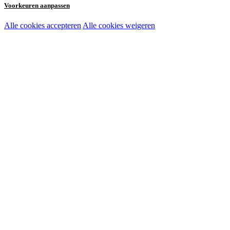
Voorkeuren aanpassen
Alle cookies accepteren
Alle cookies weigeren
Noodzakelijke cookies:
Functionele en analytische cookies:
Marketingcookies: