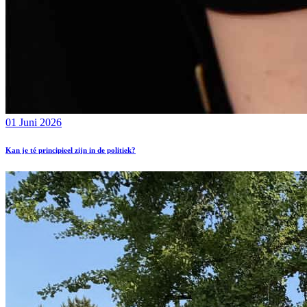
01 Juni 2026
Kan je té principieel zijn in de politiek?