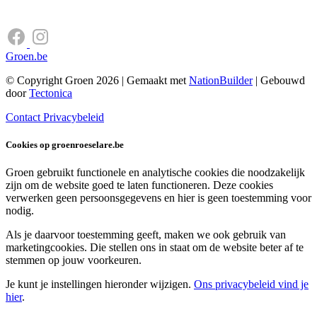
Groen.be
© Copyright Groen 2026 | Gemaakt met
NationBuilder
| Gebouwd
door
Tectonica
Contact
Privacybeleid
Cookies op groenroeselare.be
Groen gebruikt functionele en analytische cookies die noodzakelijk
zijn om de website goed te laten functioneren. Deze cookies
verwerken geen persoonsgegevens en hier is geen toestemming voor
nodig.
Als je daarvoor toestemming geeft, maken we ook gebruik van
marketingcookies. Die stellen ons in staat om de website beter af te
stemmen op jouw voorkeuren.
Je kunt je instellingen hieronder wijzigen.
Ons privacybeleid vind je
hier
.