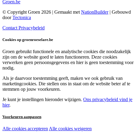
Groen.be
© Copyright Groen 2026 | Gemaakt met
NationBuilder
| Gebouwd
door
Tectonica
Contact
Privacybeleid
Cookies op groenroeselare.be
Groen gebruikt functionele en analytische cookies die noodzakelijk
zijn om de website goed te laten functioneren. Deze cookies
verwerken geen persoonsgegevens en hier is geen toestemming voor
nodig.
Als je daarvoor toestemming geeft, maken we ook gebruik van
marketingcookies. Die stellen ons in staat om de website beter af te
stemmen op jouw voorkeuren.
Je kunt je instellingen hieronder wijzigen.
Ons privacybeleid vind je
hier
.
Voorkeuren aanpassen
Alle cookies accepteren
Alle cookies weigeren
Noodzakelijke cookies: