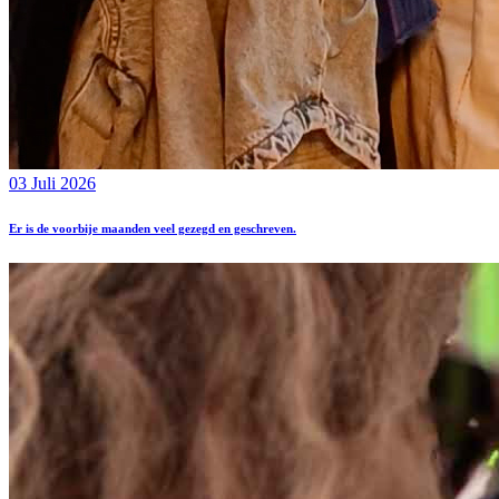
03 Juli 2026
Er is de voorbije maanden veel gezegd en geschreven.