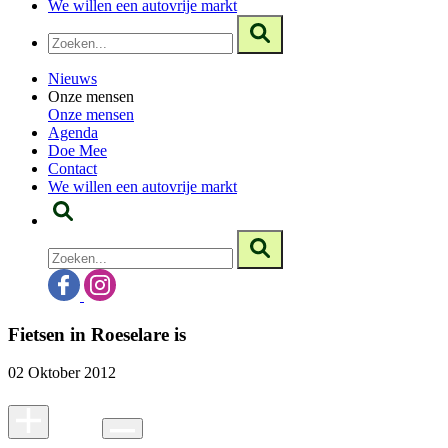
We willen een autovrije markt
Nieuws
Onze mensen
Onze mensen
Agenda
Doe Mee
Contact
We willen een autovrije markt
Fietsen in Roeselare is
02 Oktober 2012