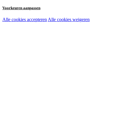
Voorkeuren aanpassen
Alle cookies accepteren
Alle cookies weigeren
Noodzakelijke cookies:
Functionele en analytische cookies:
Marketingcookies: