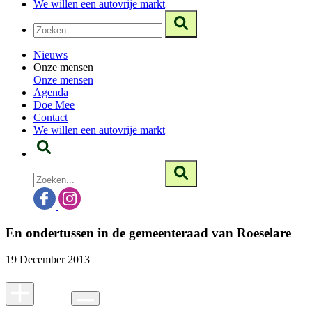
We willen een autovrije markt
Nieuws
Onze mensen
Onze mensen
Agenda
Doe Mee
Contact
We willen een autovrije markt
En ondertussen in de gemeenteraad van Roeselare
19 December 2013