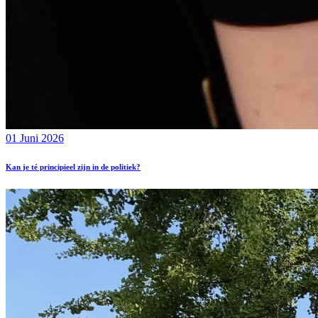
01 Juni 2026
Kan je té principieel zijn in de politiek?