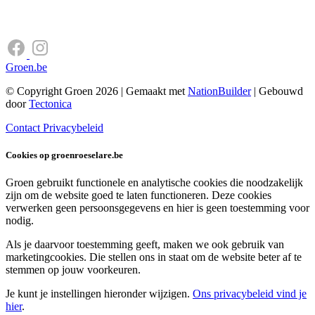
Groen.be
© Copyright Groen 2026 | Gemaakt met
NationBuilder
| Gebouwd
door
Tectonica
Contact
Privacybeleid
Cookies op groenroeselare.be
Groen gebruikt functionele en analytische cookies die noodzakelijk
zijn om de website goed te laten functioneren. Deze cookies
verwerken geen persoonsgegevens en hier is geen toestemming voor
nodig.
Als je daarvoor toestemming geeft, maken we ook gebruik van
marketingcookies. Die stellen ons in staat om de website beter af te
stemmen op jouw voorkeuren.
Je kunt je instellingen hieronder wijzigen.
Ons privacybeleid vind je
hier
.