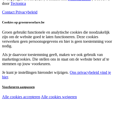
door
Tectonica
Contact
Privacybeleid
Cookies op groenroeselare.be
Groen gebruikt functionele en analytische cookies die noodzakelijk
zijn om de website goed te laten functioneren. Deze cookies
verwerken geen persoonsgegevens en hier is geen toestemming voor
nodig.
Als je daarvoor toestemming geeft, maken we ook gebruik van
marketingcookies. Die stellen ons in staat om de website beter af te
stemmen op jouw voorkeuren.
Je kunt je instellingen hieronder wijzigen.
Ons privacybeleid vind je
hier
.
Voorkeuren aanpassen
Alle cookies accepteren
Alle cookies weigeren
Noodzakelijke cookies:
Functionele en analytische cookies: