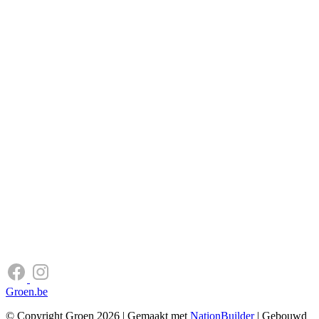
Groen.be
© Copyright Groen 2026 | Gemaakt met
NationBuilder
| Gebouwd