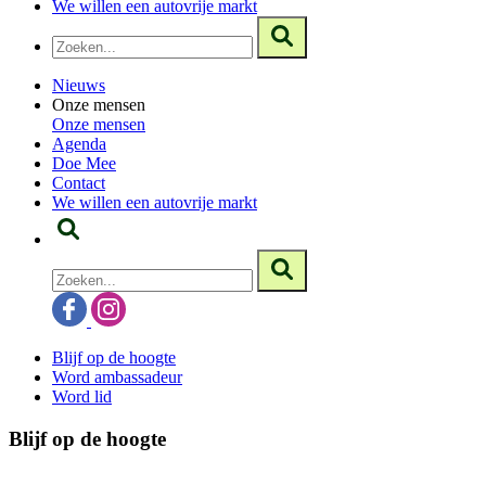
We willen een autovrije markt
Nieuws
Onze mensen
Onze mensen
Agenda
Doe Mee
Contact
We willen een autovrije markt
Blijf op de hoogte
Word ambassadeur
Word lid
Blijf op de hoogte