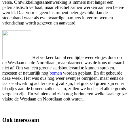
versa. Ontwikkelingssamenwerking is immers niet langer een
paternalistisch verhaal, maar effectief samen-werken aan een betere
wereld. Daarvoor is geen instrument beter geschikt dan de
stedenband waar als evenwaardige partners in vertrouwen en
vriendschap wordt gegeven en aanvaard.
Het verkeer kon al een tijdje weer vlotjes door op
de Westlaan en de Noordlaan, maar daarmee was de kous uiteraard
niet af. Om van een groene stadsboulevard te kunnen spreken,
moesten er natuurlijk nog
bomen
worden geplant. En dit gebeurde
deze week. Het was dus nog weer eventjes omrijden, maar eens de
laatste afwerking achter de rug zal zijn, het gras zal groen zijn en er
blaadjes aan de bomen zullen staan, zullen we heel snel alle ergernis
vergeten zijn. En zal niemand zich nog herinneren welke saaie grijze
vlakte de Westlaan en Noordlaan ooit waren.
Ook interessant