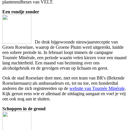
plantenruilbeurs van VELT.
Een rondje zonder
De druk bijgewoonde nieuwjaarsreceptie van
Groen Roeselare, waarop de Groene Pluim werd uitgereikt, luidde
een sobere periode in. In februari loopt immers de campagne
Tournée Minérale, een periode waarin velen kiezen voor een maand
lang nuchterheid. Een maand van bezinning over ons
alcoholgebruik en de gevolgen ervan op lichaam en geest.
Ook de stad Roeselare doet mee, met een team van BR's (Bekende
Roeselarenaars) als ambassadeurs en, tot nu toe, een honderdtal
anderen die zich registreerden op de
website van Tournée Minérale
.
Kijk gerust eens wie er allemaal de uitdaging aangaat en voel je vrij
om ook nog aan te sluiten.
Schoppen in de grond