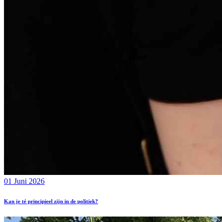
01 Juni 2026
Kan je té principieel zijn in de politiek?