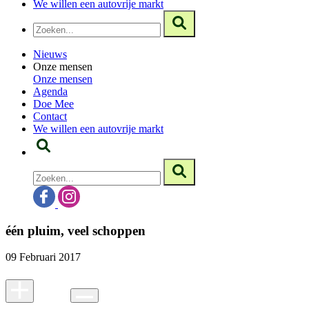
We willen een autovrije markt
Nieuws
Onze mensen
Onze mensen
Agenda
Doe Mee
Contact
We willen een autovrije markt
één pluim, veel schoppen
09 Februari 2017