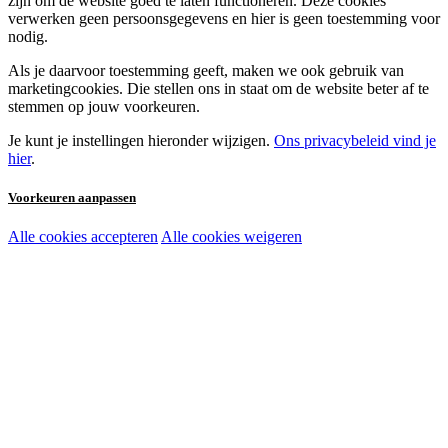
zijn om de website goed te laten functioneren. Deze cookies
verwerken geen persoonsgegevens en hier is geen toestemming voor
nodig.
Als je daarvoor toestemming geeft, maken we ook gebruik van
marketingcookies. Die stellen ons in staat om de website beter af te
stemmen op jouw voorkeuren.
Je kunt je instellingen hieronder wijzigen.
Ons privacybeleid vind je
hier
.
Voorkeuren aanpassen
Alle cookies accepteren
Alle cookies weigeren
Noodzakelijke cookies:
Functionele en analytische cookies:
Marketingcookies: