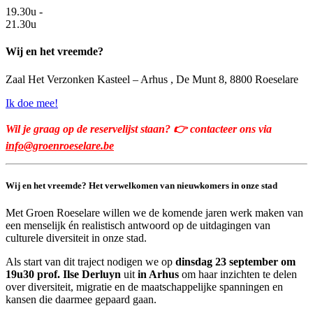
19.30u -
21.30u
Wij en het vreemde?
Zaal Het Verzonken Kasteel – Arhus , De Munt 8, 8800 Roeselare
Ik doe mee!
Wil je graag op de reservelijst staan? 👉 contacteer ons via
info@groenroeselare.be
Wij en het vreemde?
Het verwelkomen van nieuwkomers in onze stad
Met Groen Roeselare willen we de komende jaren werk maken van
een menselijk én realistisch antwoord op de uitdagingen van
culturele diversiteit in onze stad.
Als start van dit traject nodigen we op
dinsdag 23 september om
19u30
prof. Ilse Derluyn
uit
in Arhus
om haar inzichten te delen
over diversiteit, migratie en de maatschappelijke spanningen en
kansen die daarmee gepaard gaan.