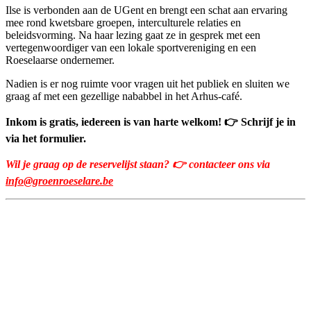
Ilse is verbonden aan de UGent en brengt een schat aan ervaring
mee rond kwetsbare groepen, interculturele relaties en
beleidsvorming. Na haar lezing gaat ze in gesprek met een
vertegenwoordiger van een lokale sportvereniging en een
Roeselaarse ondernemer.
Nadien is er nog ruimte voor vragen uit het publiek en sluiten we
graag af met een gezellige nababbel in het Arhus-café.
Inkom is gratis, iedereen is van harte welkom!
👉
Schrijf je in
via het formulier.
Wil je graag op de reservelijst staan?
👉 contacteer ons via
info@groenroeselare.be