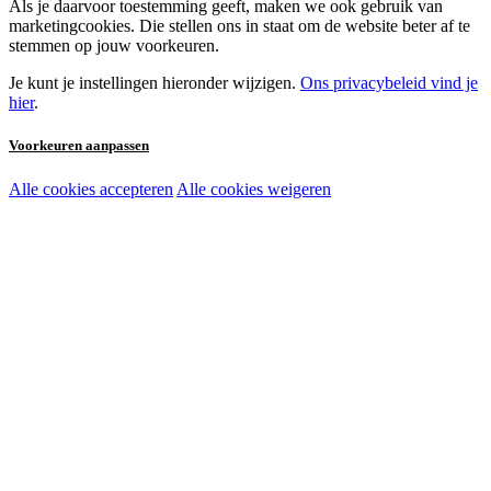
Als je daarvoor toestemming geeft, maken we ook gebruik van
marketingcookies. Die stellen ons in staat om de website beter af te
stemmen op jouw voorkeuren.
Je kunt je instellingen hieronder wijzigen.
Ons privacybeleid vind je
hier
.
Voorkeuren aanpassen
Alle cookies accepteren
Alle cookies weigeren
Noodzakelijke cookies:
Functionele en analytische cookies:
Marketingcookies: