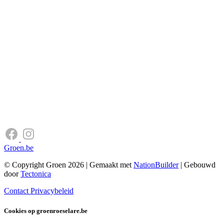
Groen.be
© Copyright Groen 2026 | Gemaakt met
NationBuilder
| Gebouwd
door
Tectonica
Contact
Privacybeleid
Cookies op groenroeselare.be