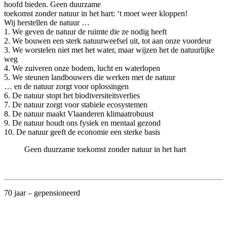
hoofd bieden. Geen duurzame
toekomst zonder natuur in het hart: ‘t moet weer kloppen!
Wij herstellen de natuur …
1. We geven de natuur de ruimte die ze nodig heeft
2. We bouwen een sterk natuurweefsel uit, tot aan onze voordeur
3. We worstelen niet met het water, maar wijzen het de natuurlijke
weg
4. We zuiveren onze bodem, lucht en waterlopen
5. We steunen landbouwers die werken met de natuur
… en de natuur zorgt voor oplossingen
6. De natuur stopt het biodiversiteitsverlies
7. De natuur zorgt voor stabiele ecosystemen
8. De natuur maakt Vlaanderen klimaatrobuust
9. De natuur houdt ons fysiek en mentaal gezond
10. De natuur geeft de economie een sterke basis
Geen duurzame toekomst zonder natuur in het hart
70 jaar – gepensioneerd