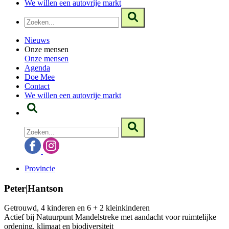
We willen een autovrije markt
Nieuws
Onze mensen
Onze mensen
Agenda
Doe Mee
Contact
We willen een autovrije markt
Provincie
Peter|Hantson
Getrouwd, 4 kinderen en 6 + 2 kleinkinderen
Actief bij Natuurpunt Mandelstreke met aandacht voor ruimtelijke
ordening, klimaat en biodiversiteit