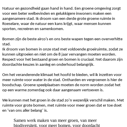
Natuur en gezondheid gaan hand in hand. Een groene omgeving zorgt
voor een beter welbevinden en gelukkigere inwoners maken een
aangenamere stad. Ik droom van een derde grote groene ruimte in
Roeselare, waar de natuur een kans krijgt, waar mensen kunnen
sporten, recreëren en samenkomen.
Bomen zijn de beste airco’s en ons beste wapen tegen een oververhitte
stad.
Ik droom van bomen in onze stad met voldoende groeiruimte, zodat ze
kunnen uitgroeien en niet om de 8 jaar vervangen moeten worden.
Respect voor het bestaand groen en bomen is cruciaal. Net daarom zijn
doordachte keuzes in aanleg en onderhoud belangrijk.
Om het veranderende klimaat het hoofd te bieden, wil ik inzetten voor
meer ruimte voor water in de stad. Ontharden en vergroenen is hier de
boodschap. Groene speelplaatsen moeten de norm worden zodat het
op een warme zomerdag ook daar aangenaam vertoeven is.
We kunnen met het groen in de stad zo’n wezenlijk verschil maken. Met
ruimte voor grote bomen, met ruimte voor meer groen dat er toe doet
en ‘van ons aller belang’ is.
Samen werk maken van meer groen, van meer
biodiversiteit, voor meer bomen, voor doordacht