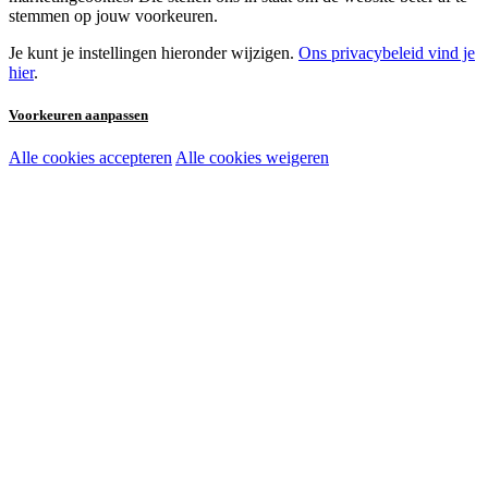
stemmen op jouw voorkeuren.
Je kunt je instellingen hieronder wijzigen.
Ons privacybeleid vind je
hier
.
Voorkeuren aanpassen
Alle cookies accepteren
Alle cookies weigeren
Noodzakelijke cookies:
Functionele en analytische cookies:
Marketingcookies: