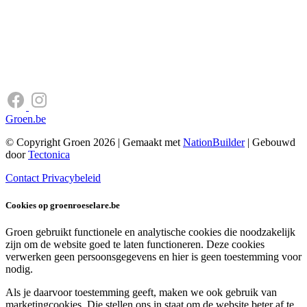
Groen.be
© Copyright Groen 2026 | Gemaakt met
NationBuilder
| Gebouwd
door
Tectonica
Contact
Privacybeleid
Cookies op groenroeselare.be
Groen gebruikt functionele en analytische cookies die noodzakelijk
zijn om de website goed te laten functioneren. Deze cookies
verwerken geen persoonsgegevens en hier is geen toestemming voor
nodig.
Als je daarvoor toestemming geeft, maken we ook gebruik van
marketingcookies. Die stellen ons in staat om de website beter af te