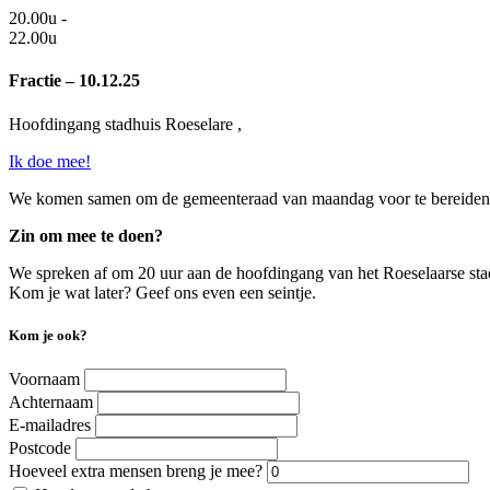
20.00u -
22.00u
Fractie – 10.12.25
Hoofdingang stadhuis Roeselare ,
Ik doe mee!
We komen samen om de gemeenteraad van maandag voor te bereiden. W
Zin om mee te doen?
We spreken af om 20 uur aan de hoofdingang van het Roeselaarse sta
Kom je wat later? Geef ons even een seintje.
Kom je ook?
Voornaam
Achternaam
E-mailadres
Postcode
Hoeveel extra mensen breng je mee?