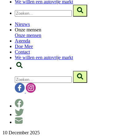
We willen een autovrije markt
Nieuws
Onze mensen
Onze mensen
Agenda
Doe Mee
Contact
We willen een autovrije markt
10 December 2025