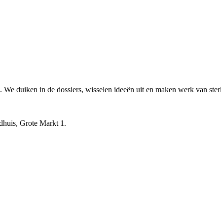
e duiken in de dossiers, wisselen ideeën uit en maken werk van sterk
dhuis, Grote Markt 1.