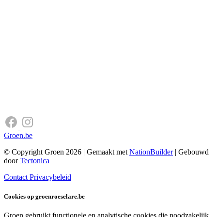
Groen.be
© Copyright Groen 2026 | Gemaakt met
NationBuilder
| Gebouwd
door
Tectonica
Contact
Privacybeleid
Cookies op groenroeselare.be
Groen gebruikt functionele en analytische cookies die noodzakelijk