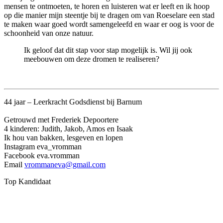
mensen te ontmoeten, te horen en luisteren wat er leeft en ik hoop
op die manier mijn steentje bij te dragen om van Roeselare een stad
te maken waar goed wordt samengeleefd en waar er oog is voor de
schoonheid van onze natuur.
Ik geloof dat dit stap voor stap mogelijk is. Wil jij ook
meebouwen om deze dromen te realiseren?
44 jaar – Leerkracht Godsdienst bij Barnum
Getrouwd met Frederiek Depoortere
4 kinderen: Judith, Jakob, Amos en Isaak
Ik hou van bakken, lesgeven en lopen
Instagram eva_vromman
Facebook eva.vromman
Email
vrommaneva@gmail.com
Top Kandidaat