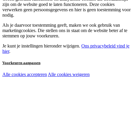
zijn om de website goed te laten functioneren. Deze cookies
verwerken geen persoonsgegevens en hier is geen toestemming voor
nodig.
Als je daarvoor toestemming geeft, maken we ook gebruik van
marketingcookies. Die stellen ons in staat om de website beter af te
stemmen op jouw voorkeuren.
Je kunt je instellingen hieronder wijzigen.
Ons privacybeleid vind je
hier
.
Voorkeuren aanpassen
Alle cookies accepteren
Alle cookies weigeren
Noodzakelijke cookies:
Functionele en analytische cookies:
Marketingcookies: