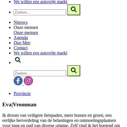
We willen een autovrije markt
Nieuws
Onze mensen
Onze mensen
Agenda
Doe Mee
Contact
We willen een autovrije markt
Provincie
Eva|Vromman
Ik droom van veiligere fietspaden, meer bomen en groen, een
eerlijke herverdeling van de belastingen en ontmoetingsplaatsen
voor jong en oud van diverse origine. Zelf vind ik het boeiend om