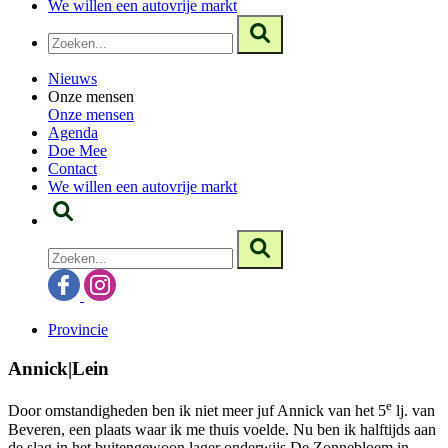
We willen een autovrije markt
Nieuws
Onze mensen
Onze mensen
Agenda
Doe Mee
Contact
We willen een autovrije markt
Provincie
Annick|Lein
e
Door omstandigheden ben ik niet meer juf Annick van het 5
lj. van
Beveren, een plaats waar ik me thuis voelde. Nu ben ik halftijds aan
de slag in het buitengewoon lager onderwijs De Zonnebloem in