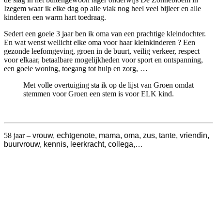
Izegem waar ik elke dag op alle vlak nog heel veel bijleer en alle
kinderen een warm hart toedraag.
Sedert een goeie 3 jaar ben ik oma van een prachtige kleindochter.
En wat wenst wellicht elke oma voor haar kleinkinderen ? Een
gezonde leefomgeving, groen in de buurt, veilig verkeer, respect
voor elkaar, betaalbare mogelijkheden voor sport en ontspanning,
een goeie woning, toegang tot hulp en zorg, …
Met volle overtuiging sta ik op de lijst van Groen omdat
stemmen voor Groen een stem is voor ELK kind.
58 jaar –
vrouw, echtgenote, mama, oma, zus, tante, vriendin,
buurvrouw, kennis, leerkracht, collega,…