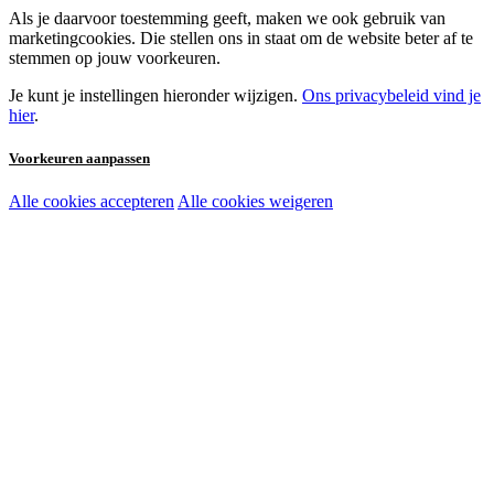
Als je daarvoor toestemming geeft, maken we ook gebruik van
marketingcookies. Die stellen ons in staat om de website beter af te
stemmen op jouw voorkeuren.
Je kunt je instellingen hieronder wijzigen.
Ons privacybeleid vind je
hier
.
Voorkeuren aanpassen
Alle cookies accepteren
Alle cookies weigeren
Noodzakelijke cookies:
Functionele en analytische cookies:
Marketingcookies: