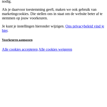
nodig.
Als je daarvoor toestemming geeft, maken we ook gebruik van
marketingcookies. Die stellen ons in staat om de website beter af te
stemmen op jouw voorkeuren.
Je kunt je instellingen hieronder wijzigen.
Ons privacybeleid vind je
hier
.
Voorkeuren aanpassen
Alle cookies accepteren
Alle cookies weigeren
Noodzakelijke cookies:
Functionele en analytische cookies:
Marketingcookies: