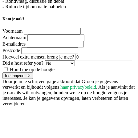
- Rondvraag, discussie en debat
- Ruim de tijd om na te babbelen
Kom je ook?
Voornaam
Achternaam
E-mailadres
Postcode
Hoeveel extra mensen breng je mee?
Did a host refer you?
Houd me op de hoogte
Door je in te schrijven ga je akkoord dat Groen je gegevens
verwerkt en bijhoudt volgens
haar privacybeleid
. Als je aanvinkt dat
je e-mails wilt ontvangen, houden we je op de hoogte volgens je
interesses. Je kan je gegevens opvragen, laten verbeteren of laten
verwijderen.